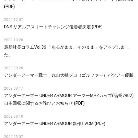
(PDF)
2009.12.07
DNS リアルアスリートチャレンジ優勝者決定
(PDF)
2009.10.20
最新社長コラムVol.36 「あるがまま、そのまま」をアップしまし
た。
2009.09.28
アンダーアーマー戦士 丸山大輔プロ（ゴルファー）がツアー優勝
2009.08.17
アンダーアーマー UNDER ARMOUR アーマーMPZカップ(品番7902)
自主回収に関するお詫びとお知らせ
(PDF)
2009.08.10
アンダーアーマー UNDER ARMOUR 新作TVCM
(PDF)
2009.05.07