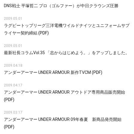
DNS戦士 平塚哲二 プロ（ゴルファー）が中日クラウンズ圧勝
2009.05.01
ラグビートップリーグ三洋電機ワイルドナイツとユニフォームサプ
ライヤー契約締結
(PDF)
2009.05.01
最新社長コラムVol.35 「志からはじめよう。」をアップしました。
2009.04.18
アンダーアーマー UNDER ARMOUR 新作TVCM
(PDF)
2009.04.17
アンダーアーマー UNDER ARMOUR アウトドア専用商品販売開始
(PDF)
2009.03.17
アンダーアーマー UNDER ARMOUR 09年春夏 新商品発売開始
(PDF)