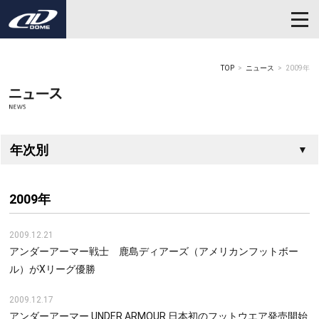
TOP
ニュース
2009年
年次別
2009年
2009.12.21
アンダーアーマー戦士 鹿島ディアーズ（アメリカンフットボー
ル）がXリーグ優勝
2009.12.17
アンダーアーマー UNDER ARMOUR 日本初のフットウエア発売開始