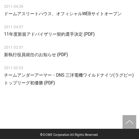
2011.04.28
ドームアスリートハウス、オフィシャルWEBサイトオープン
2011.04.07
11年度新規アドバイザリー契約選手決定
(PDF)
2011.02.07
新執行役員就任のお知らせ
(PDF)
2011.02.03
チームアンダーアーマー・DNS 三洋電機ワイルドナイツ(ラグビー)
トップリーグ初優勝
(PDF)
DOME Corporation All Rights Reserved.
©