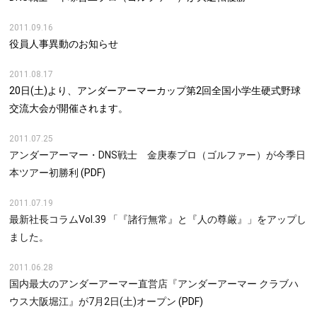
2011.09.16
役員人事異動のお知らせ
2011.08.17
20日(土)より、アンダーアーマーカップ第2回全国小学生硬式野球
交流大会が開催されます。
2011.07.25
アンダーアーマー・DNS戦士 金庚泰プロ（ゴルファー）が今季日
本ツアー初勝利
(PDF)
2011.07.19
最新社長コラムVol.39 「『諸行無常』と『人の尊厳』」をアップし
ました。
2011.06.28
国内最大のアンダーアーマー直営店『アンダーアーマー クラブハ
ウス大阪堀江』が7月2日(土)オープン
(PDF)