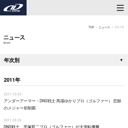
TOP
ニュース
2011年
年次別
2011年
2011.10.03
アンダーアーマー・DNS戦士 馬場ゆかりプロ（ゴルファー） 悲願
のメジャー初制覇
2011.09.26
DNS戦士 平塚哲二プロ（ゴルファー）が大逆転優勝