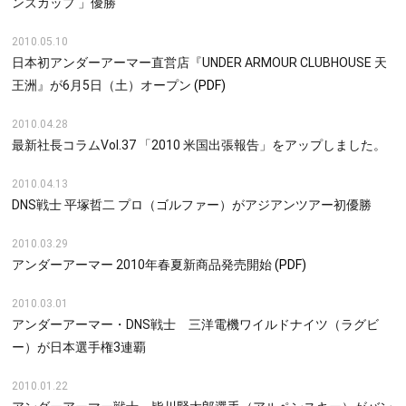
ンズカップ 」優勝
2010.05.10
日本初アンダーアーマー直営店『UNDER ARMOUR CLUBHOUSE 天
王洲』が6月5日（土）オープン
(PDF)
2010.04.28
最新社長コラムVol.37 「2010 米国出張報告」をアップしました。
2010.04.13
DNS戦士 平塚哲二 プロ（ゴルファー）がアジアンツアー初優勝
2010.03.29
アンダーアーマー 2010年春夏新商品発売開始
(PDF)
2010.03.01
アンダーアーマー・DNS戦士 三洋電機ワイルドナイツ（ラグビ
ー）が日本選手権3連覇
2010.01.22