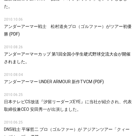
た。
2010.10.06
アンダーアーマー戦士 松村道央プロ（ゴルファー）がツアー初優
勝
(PDF)
2010.08.26
アンダーアーマーカップ 第1回全国小学生硬式野球交流大会が開催
されました。
2010.08.04
アンダーアーマー UNDER ARMOUR 新作TVCM
(PDF)
2010.06.25
日本テレビCS放送『汐留リーダーズEYE』に当社が紹介され、代表
取締役兼CEO 安田秀一が出演しました。
2010.06.25
DNS戦士 平塚哲二 プロ（ゴルファー）が アジアンツアー「クィー