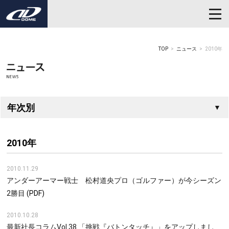
TOP
ニュース
2010年
年次別
2010年
2010.11.29
アンダーアーマー戦士 松村道央プロ（ゴルファー）が今シーズン
2勝目
(PDF)
2010.10.28
最新社長コラムVol.38 「挑戦『バトンタッチ』」をアップしまし