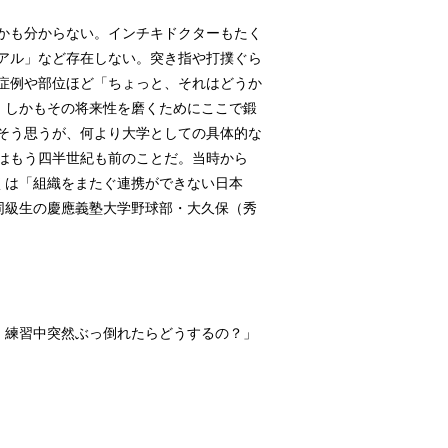
かも分からない。インチキドクターもたく
アル」など存在しない。突き指や打撲ぐら
症例や部位ほど「ちょっと、それはどうか
生、しかもその将来性を磨くためにここで鍛
そう思うが、何より大学としての具体的な
はもう四半世紀も前のことだ。当時から
しくは「組織をまたぐ連携ができない日本
.同級生の慶應義塾大学野球部・大久保（秀
り、練習中突然ぶっ倒れたらどうするの？」