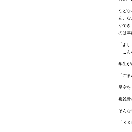
などな
あ、な
ができ
のは年
「よし
「こん
学生が
「ごま
星空を
複雑骨
そんな
「ＸＸ