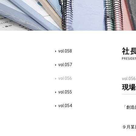
vol.058
vol.057
vol.056
vol.056
現場
vol.055
vol.054
「創造
９月某