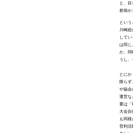
と、目
射病か
という
川崎総
してい
は同じ
か。同
うし、
とにか
限らず
や協会
運営な
要は「
大会自
も同様
営利活