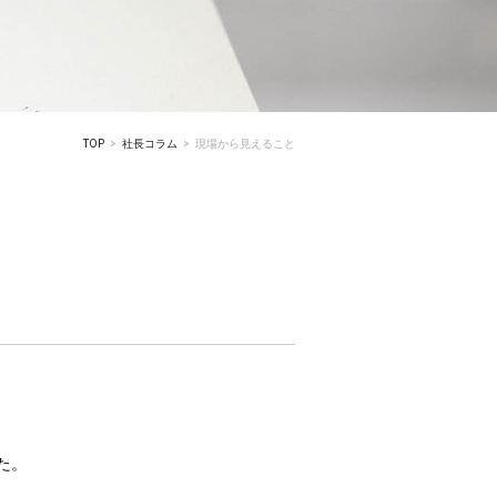
TOP
社長コラム
現場から見えること
た。