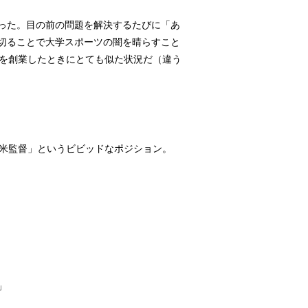
った。目の前の問題を解決するたびに「あ
切ることで大学スポーツの闇を晴らすこと
ムを創業したときにとても似た状況だ（違う
新米監督」というビビッドなポジション。
」