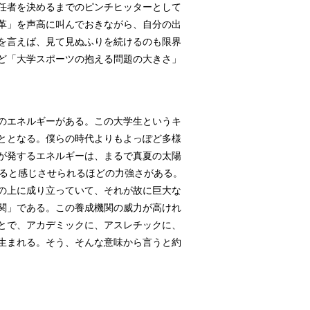
任者を決めるまでのピンチヒッターとして
革」を声高に叫んでおきながら、自分の出
を言えば、見て見ぬふりを続けるのも限界
ど「大学スポーツの抱える問題の大きさ」
のエネルギーがある。この大学生というキ
ととなる。僕らの時代よりもよっぽど多様
が発するエネルギーは、まるで真夏の太陽
いると感じさせられるほどの力強さがある。
の上に成り立っていて、それが故に巨大な
関」である。この養成機関の威力が高けれ
とで、アカデミックに、アスレチックに、
生まれる。そう、そんな意味から言うと約