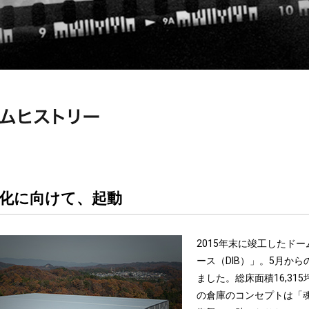
化に向けて、起動
2015年末に竣工したド
ース（DIB）」。5月か
ました。総床面積16,315
の倉庫のコンセプトは「