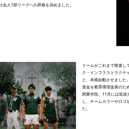
社会人1部リーグへの昇格を決めました。
ドームがこれまで推進し
ク・インフラストラクチャ
と、本格始動させました。
資金を教育環境改善のた
関東学院、11月には筑波
し、チームカラーやロゴ
た。