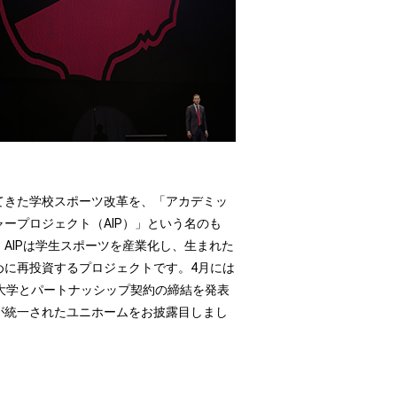
てきた学校スポーツ改革を、「アカデミッ
ープロジェクト（AIP）」という名のも
AIPは学生スポーツを産業化し、生まれた
めに再投資するプロジェクトです。4月には
大学とパートナッシップ契約の締結を発表
が統一されたユニホームをお披露目しまし