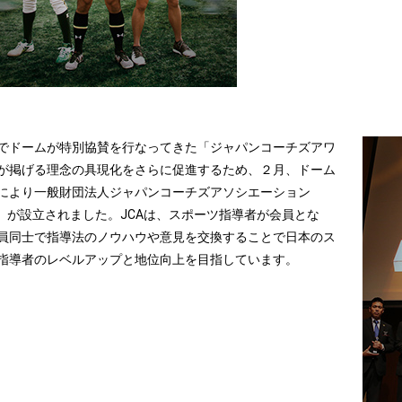
でドームが特別協賛を行なってきた「ジャパンコーチズアワ
が掲げる理念の具現化をさらに促進するため、２月、ドーム
により一般財団法人ジャパンコーチズアソシエーション
A）が設立されました。JCAは、スポーツ指導者が会員とな
員同士で指導法のノウハウや意見を交換することで日本のス
指導者のレベルアップと地位向上を目指しています。